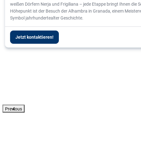
weißen Dörfern Nerja und Frigiliana – jede Etappe bringt Ihnen die
Höhepunkt ist der Besuch der Alhambra in Granada, einem Meiste
Symbol jahrhundertealter Geschichte.
Jetzt kontaktieren!
Previous