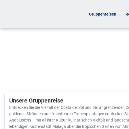
Gruppenreisen
R
Unsere Gruppenreise
Entdecken Sie die Vielfalt der Costa del Sol und der angrenzenden 
goldenen Stränden und fruchtbaren Tropenplantagen entdecken Sie 
Andalusiens – mit all ihrer Kultur, kulinarischen Vielfalt und landsc
lebendigen Küstenstadt Málaga über die tropischen Gärten von Alm