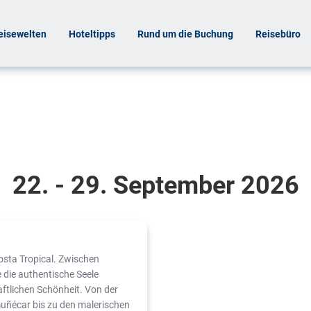
eisewelten
Hoteltipps
Rund um die Buchung
Reisebüro
22. - 29. September 2026
Costa Tropical. Zwischen
die authentische Seele
haftlichen Schönheit. Von der
uñécar bis zu den malerischen