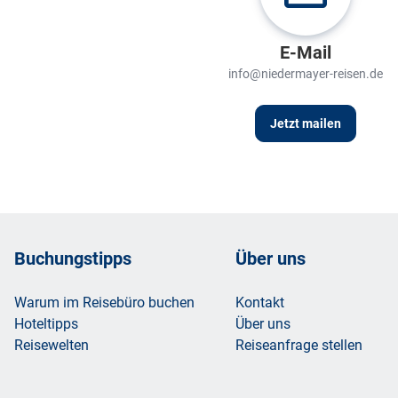
E-Mail
info@niedermayer-reisen.de
Jetzt mailen
Footer
Footer navigation
Buchungstipps
Über uns
Warum im Reisebüro buchen
Kontakt
Hoteltipps
Über uns
Reisewelten
Reiseanfrage stellen