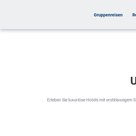
Gruppenreisen
R
U
Erleben Sie luxuriöse Hotels mit erstklassigem