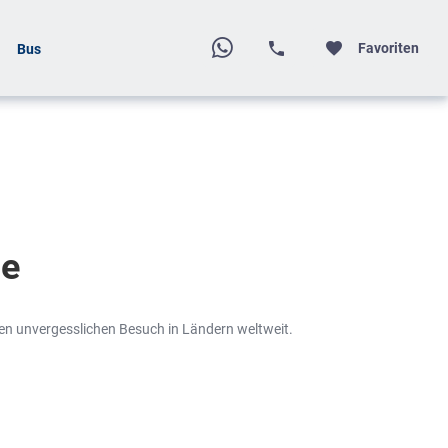
Favoriten
Bus
ie
nen unvergesslichen Besuch in Ländern weltweit.