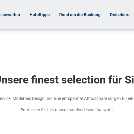
eisewelten
Hoteltipps
Rund um die Buchung
Reisebüro
nsere finest selection für S
 Service. Modernes Design und eine entspannte Atmosphäre sorgen für ei
Entdecken Sie hier unsere handverlesene Auswahl.