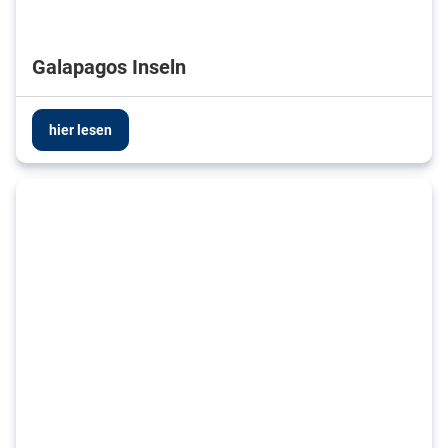
Galapagos Inseln
hier lesen