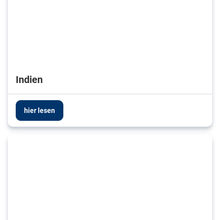
Indien
hier lesen