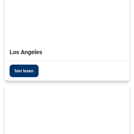
Los Angeles
hier lesen