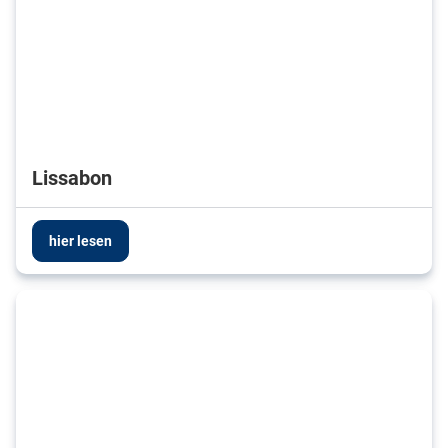
Lissabon
hier lesen