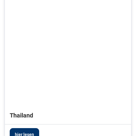
Thailand
hier lesen