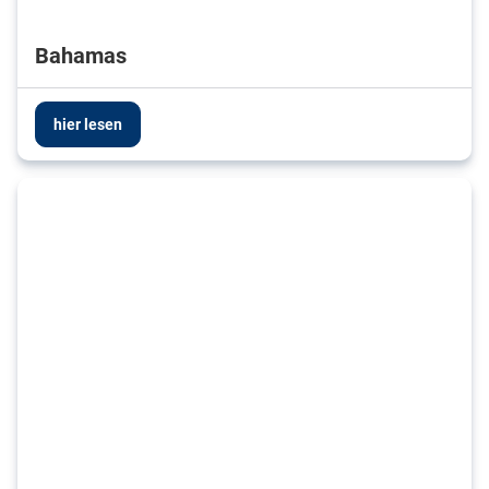
Bahamas
hier lesen