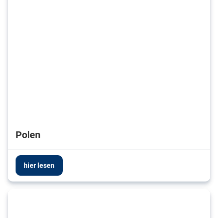
Polen
hier lesen