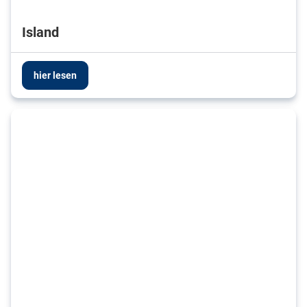
Island
hier lesen