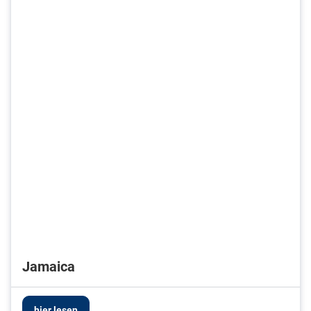
Jamaica
hier lesen