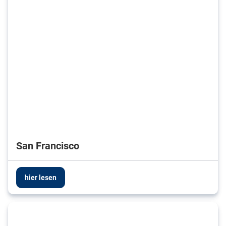
San Francisco
hier lesen