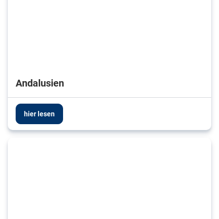
Andalusien
hier lesen