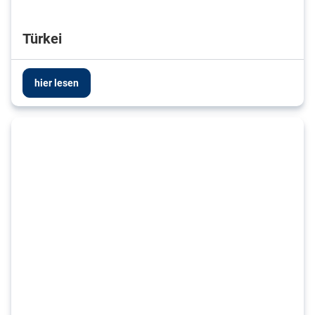
Türkei
hier lesen