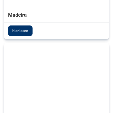
Madeira
hier lesen