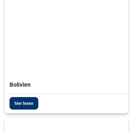
Bolivien
hier lesen