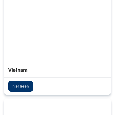
Vietnam
hier lesen