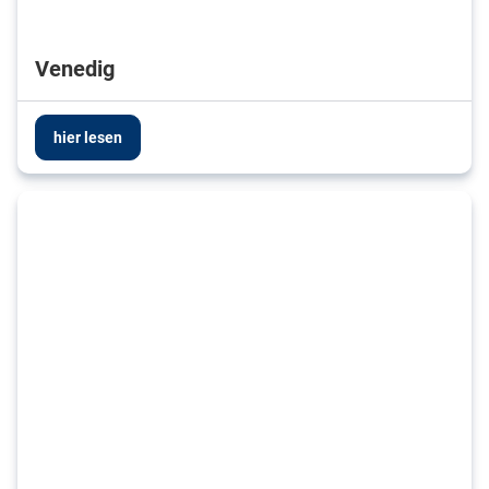
Venedig
hier lesen