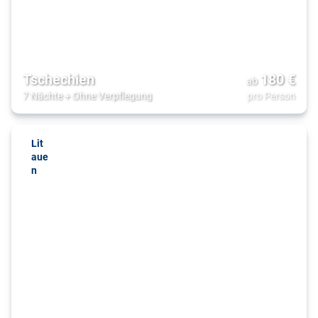
Tschechien
180
€
ab
7 Nächte
+
Ohne Verpflegung
pro Person
Lit
aue
n