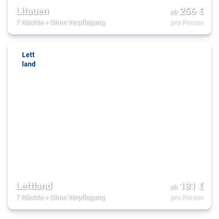
Litauen
256
€
ab
7 Nächte
+
Ohne Verpflegung
pro Person
Lett
land
Lettland
181
€
ab
7 Nächte
+
Ohne Verpflegung
pro Person