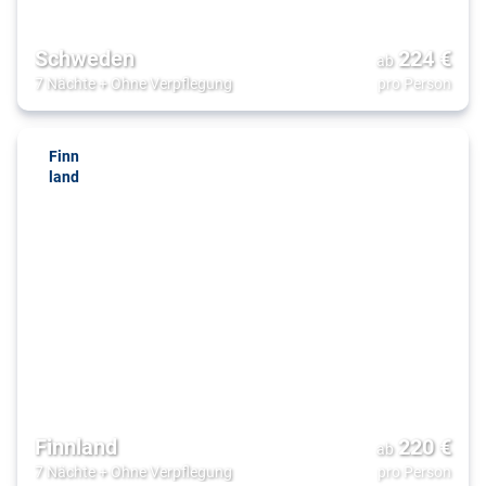
Schweden
224
€
ab
7 Nächte
+
Ohne Verpflegung
pro Person
Finn
land
Finnland
220
€
ab
7 Nächte
+
Ohne Verpflegung
pro Person