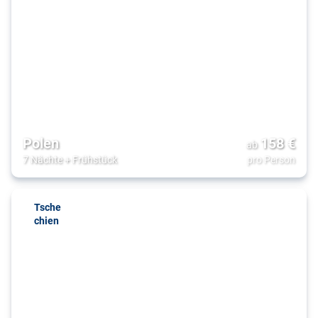
Polen
158
€
ab
7 Nächte
+
Frühstück
pro Person
Tsche
chien