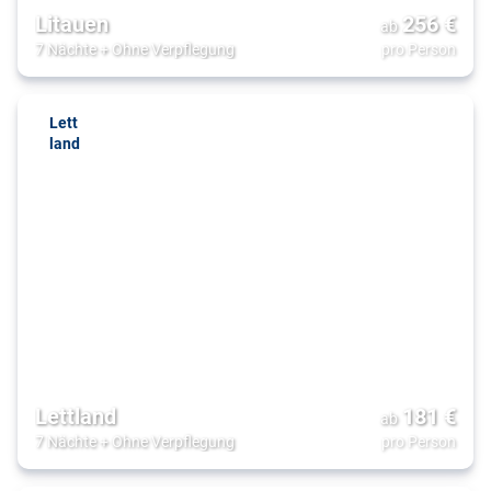
Litauen
256
€
ab
7 Nächte
+
Ohne Verpflegung
pro Person
Lett
land
Lettland
181
€
ab
7 Nächte
+
Ohne Verpflegung
pro Person