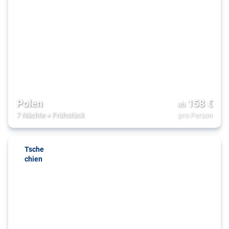
Polen
158
€
ab
7 Nächte
+
Frühstück
pro Person
Tsche
chien