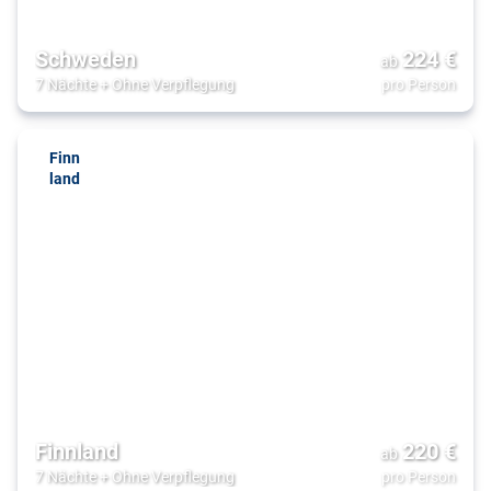
Schweden
224
€
ab
7 Nächte
+
Ohne Verpflegung
pro Person
Finn
land
Finnland
220
€
ab
7 Nächte
+
Ohne Verpflegung
pro Person