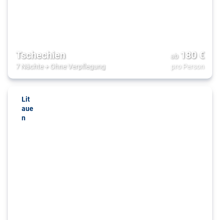
Tschechien
180
€
ab
7 Nächte
+
Ohne Verpflegung
pro Person
Lit
aue
n