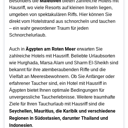
Malediven
Besonders die
bieten zahlreiche Hotels mit
Hausriff, wo viele Resorts auf kleinen Inseln liegen,
umgeben von spektakulären Riffs. Hier können Sie
direkt vom Hotelstrand aus schnorcheln und tauchen
– ein wahr gewordener Traum für jeden
Schnorchelurlaub.
Ägypten am Roten Meer
Auch in
erwarten Sie
zahlreiche Hotels mit Hausriff. Beliebte Urlaubsorten
wie Hurghada, Marsa Alam und Sharm El-Sheikh sind
bekannt für ihre atemberaubenden Riffe und die
Vielfalt an Meeresbewohnern. Ob Sie Anfänger oder
erfahrener Taucher sind, ein Hotel mit Hausriff in
Ägypten bietet Ihnen optimale Bedingungen für
unvergessliche Taucherlebnisse. Weitere traumhafte
Ziele für Ihren Tauchurlaub mit Hausriff sind die
Seychellen, Mauritius, die Karibik und verschiedene
Regionen in Südostasien, darunter Thailand und
Indonesien
.