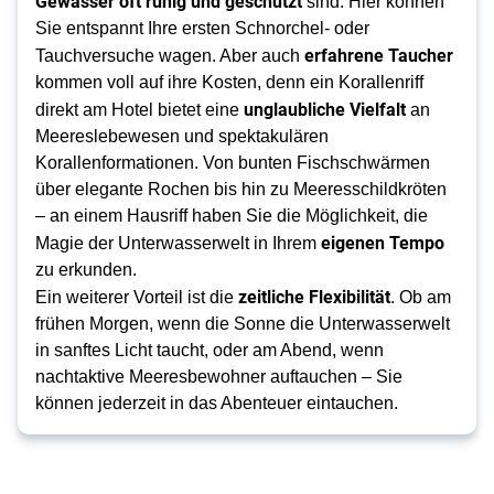
Gewässer oft ruhig und geschützt
sind. Hier können
Sie entspannt Ihre ersten Schnorchel- oder
erfahrene Taucher
Tauchversuche wagen. Aber auch
kommen voll auf ihre Kosten, denn ein Korallenriff
unglaubliche Vielfalt
direkt am Hotel bietet eine
an
Meereslebewesen und spektakulären
Korallenformationen. Von bunten Fischschwärmen
über elegante Rochen bis hin zu Meeresschildkröten
– an einem Hausriff haben Sie die Möglichkeit, die
eigenen Tempo
Magie der Unterwasserwelt in Ihrem
zu erkunden.
zeitliche Flexibilität
Ein weiterer Vorteil ist die
. Ob am
frühen Morgen, wenn die Sonne die Unterwasserwelt
in sanftes Licht taucht, oder am Abend, wenn
nachtaktive Meeresbewohner auftauchen – Sie
können jederzeit in das Abenteuer eintauchen.