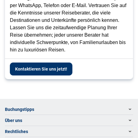
per WhatsApp, Telefon oder E-Mail. Vertrauen Sie auf
die Kenntnisse unserer Reiseberater, die viele
Destinationen und Unterkünfte persönlich kennen.
Lassen Sie uns die zeitaufwendige Planung Ihrer
Reise übernehmen; jeder unserer Berater hat
individuelle Schwerpunkte, von Familienurlauben bis
hin zu luxuriösen Reisen.
Kontaktieren Sie uns jetzt!
Footer
Footer navigation
Buchungstipps
Über uns
Warum im Reisebüro buchen
Hoteltipps
Rechtliches
Kontakt