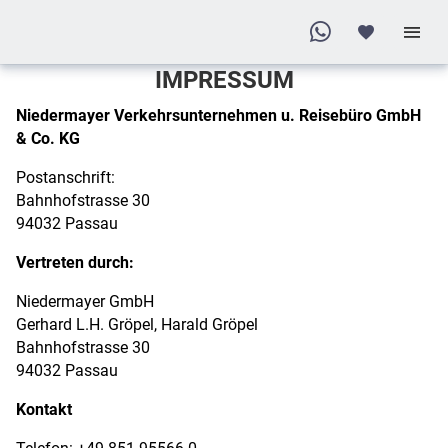
IMPRESSUM
Niedermayer Verkehrsunternehmen u. Reisebüro GmbH
& Co. KG
Postanschrift:
Bahnhofstrasse 30
94032 Passau
Vertreten durch:
Niedermayer GmbH
Gerhard L.H. Gröpel, Harald Gröpel
Bahnhofstrasse 30
94032 Passau
Kontakt
Telefon: +49 851 95566-0