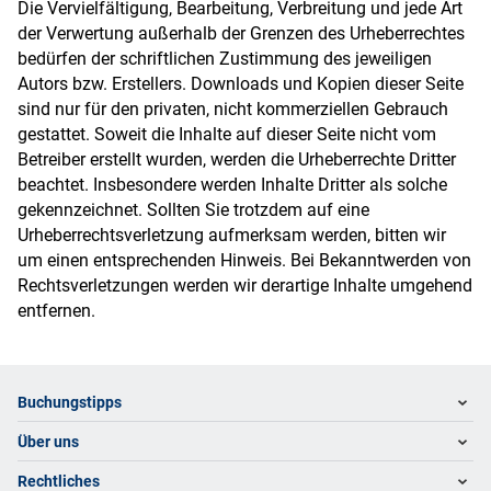
Die Vervielfältigung, Bearbeitung, Verbreitung und jede Art
der Verwertung außerhalb der Grenzen des Urheberrechtes
bedürfen der schriftlichen Zustimmung des jeweiligen
Autors bzw. Erstellers. Downloads und Kopien dieser Seite
sind nur für den privaten, nicht kommerziellen Gebrauch
gestattet. Soweit die Inhalte auf dieser Seite nicht vom
Betreiber erstellt wurden, werden die Urheberrechte Dritter
beachtet. Insbesondere werden Inhalte Dritter als solche
gekennzeichnet. Sollten Sie trotzdem auf eine
Urheberrechtsverletzung aufmerksam werden, bitten wir
um einen entsprechenden Hinweis. Bei Bekanntwerden von
Rechtsverletzungen werden wir derartige Inhalte umgehend
entfernen.
Footer
Footer navigation
Buchungstipps
Über uns
Warum im Reisebüro buchen
Hoteltipps
Rechtliches
Kontakt