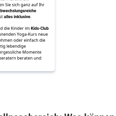
n Sie sich ganz auf Ihr 
abwechslungsreiche 
st 
alles inklusive
. 
d die Kinder im 
Kids-Club
nnenden Yoga-Kurs neue 
ehmen oder einfach die 
ig lebendige 
vergessliche Momente 
beratern beraten und 