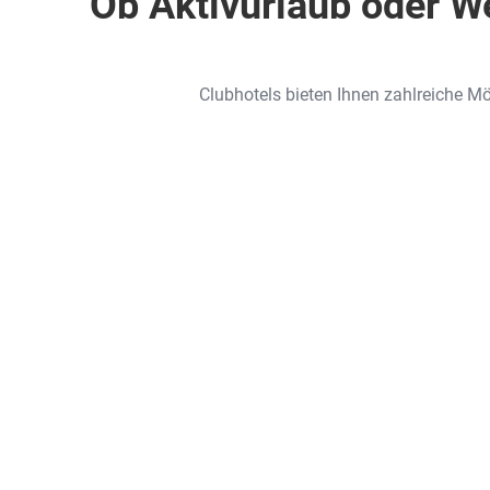
Ob Aktivurlaub oder W
Clubhotels bieten Ihnen zahlreiche Mög