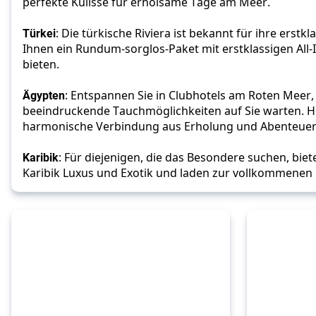
perfekte Kulisse für erholsame Tage am Meer.
Türkei
: Die türkische Riviera ist bekannt für ihre erstkl
Ihnen ein Rundum-sorglos-Paket mit erstklassigen All-
bieten.
Ägypten
: Entspannen Sie in Clubhotels am Roten Meer,
beeindruckende Tauchmöglichkeiten auf Sie warten. Hie
harmonische Verbindung aus Erholung und Abenteuer
Karibik
: Für diejenigen, die das Besondere suchen, biete
Karibik Luxus und Exotik und laden zur vollkommenen