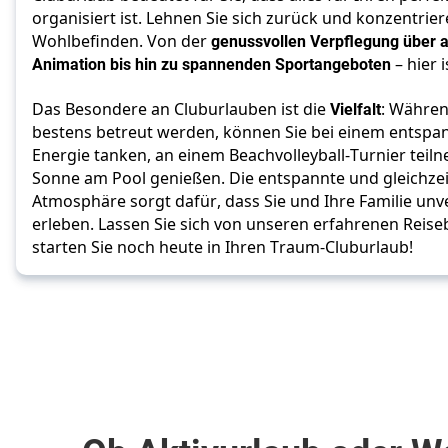
organisiert ist. Lehnen Sie sich zurück und konzentriere
Wohlbefinden. Von der 
genussvollen Verpflegung über 
Animation bis hin zu spannenden Sportangeboten
 – hier i
Das Besondere an Cluburlauben ist die 
Vielfalt
: Währen
bestens betreut werden, können Sie bei einem entspa
Energie tanken, an einem Beachvolleyball-Turnier teiln
Sonne am Pool genießen. Die entspannte und gleichzeit
Atmosphäre sorgt dafür, dass Sie und Ihre Familie un
erleben. Lassen Sie sich von unseren erfahrenen Reise
starten Sie noch heute in Ihren Traum-Cluburlaub!