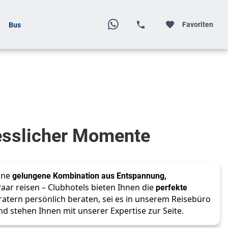
Favoriten
Bus
gesslicher Momente
ine
gelungene Kombination aus Entspannung,
 Paar reisen – Clubhotels bieten Ihnen die
perfekte
ratern persönlich beraten, sei es in unserem Reisebüro
 stehen Ihnen mit unserer Expertise zur Seite.