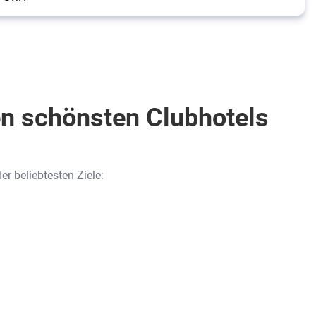
den schönsten Clubhotels
r beliebtesten Ziele: