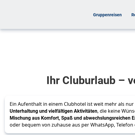
Gruppenreisen
R
Alles, was Ihr
Urlaub
braucht!
Cluburlaub
Ihr Cluburlaub – 
Ein Aufenthalt in einem Clubhotel ist weit mehr als nur 
Unterhaltung und vielfältigen Aktivitäten
, die keine Wünsc
Mischung aus Komfort, Spaß und abwechslungsreichen E
oder bequem von zuhause aus per WhatsApp, Telefon od