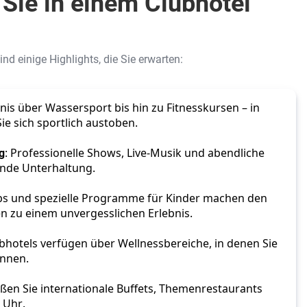
Sie in einem Clubhotel
nd einige Highlights, die Sie erwarten:
nis über Wassersport bis hin zu Fitnesskursen – in 
e sich sportlich austoben.
g
: Professionelle Shows, Live-Musik und abendliche 
ende Unterhaltung.
ubs und spezielle Programme für Kinder machen den 
en zu einem unvergesslichen Erlebnis.
lubhotels verfügen über Wellnessbereiche, in denen Sie 
önnen.
eßen Sie internationale Buffets, Themenrestaurants 
 Uhr.