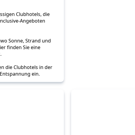
assigen Clubhotels, die 
Inclusive-Angeboten 
 wo Sonne, Strand und 
r finden Sie eine 
.
n die Clubhotels in der 
 Entspannung ein.