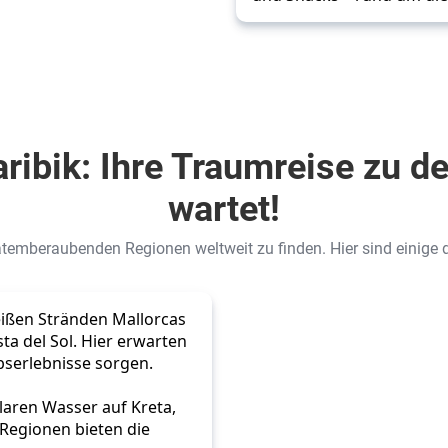
aribik: Ihre Traumreise zu 
wartet!
atemberaubenden Regionen weltweit zu finden. Hier sind einige de
eißen Stränden Mallorcas 
a del Sol. Hier erwarten 
ubserlebnisse sorgen.
laren Wasser auf Kreta, 
Regionen bieten die 