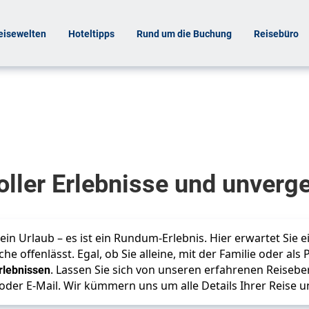
eisewelten
Hoteltipps
Rund um die Buchung
Reisebüro
voller Erlebnisse und unver
ein Urlaub – es ist ein Rundum-Erlebnis. Hier erwartet Sie e
he offenlässt. Egal, ob Sie alleine, mit der Familie oder als
rlebnissen
. Lassen Sie sich von unseren erfahrenen Reisebe
er E-Mail. Wir kümmern uns um alle Details Ihrer Reise und