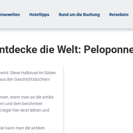
eisewelten
Hoteltipps
Rund um die Buchung
Reisebüro
ntdecke die Welt: Peloponn
 wird. Diese Halbinsel im Süden
n aus den Geschichtsbüchern
ommen, wenn man an die antike
uern und dem berühmten
rieger hier einst lebten und
ier kann man die antiken