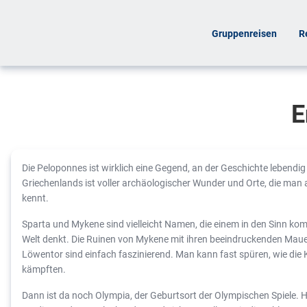
Gruppenreisen
R
E
Die Peloponnes ist wirklich eine Gegend, an der Geschichte lebendig
Griechenlands ist voller archäologischer Wunder und Orte, die ma
kennt.
Sparta und Mykene sind vielleicht Namen, die einem in den Sinn k
Welt denkt. Die Ruinen von Mykene mit ihren beeindruckenden Ma
Löwentor sind einfach faszinierend. Man kann fast spüren, wie die K
kämpften.
Dann ist da noch Olympia, der Geburtsort der Olympischen Spiele. H