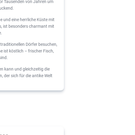
 vor Tausenden von Jahren um
uckend.
 und eine herrliche Küste mit
s, ist besonders charmant mit
e.
traditionellen Dörfer besuchen,
ist köstlich – frischer Fisch,
sind.
n kann und gleichzeitig die
, der sich für die antike Welt