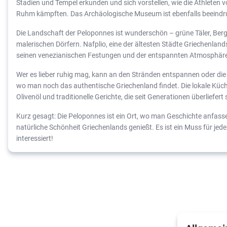
Stadien und Tempel erkunden und sich vorstellen, wie die Athleten
Ruhm kämpften. Das Archäologische Museum ist ebenfalls beeindr
Die Landschaft der Peloponnes ist wunderschön – grüne Täler, Berge
malerischen Dörfern. Nafplio, eine der ältesten Städte Griechenland
seinen venezianischen Festungen und der entspannten Atmosphär
Wer es lieber ruhig mag, kann an den Stränden entspannen oder die 
wo man noch das authentische Griechenland findet. Die lokale Küche 
Olivenöl und traditionelle Gerichte, die seit Generationen überliefert 
Kurz gesagt: Die Peloponnes ist ein Ort, wo man Geschichte anfasse
natürliche Schönheit Griechenlands genießt. Es ist ein Muss für jeden
interessiert!