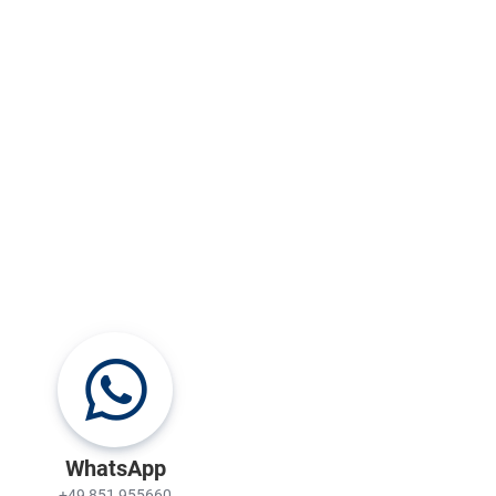
WhatsApp
+49 851 955660