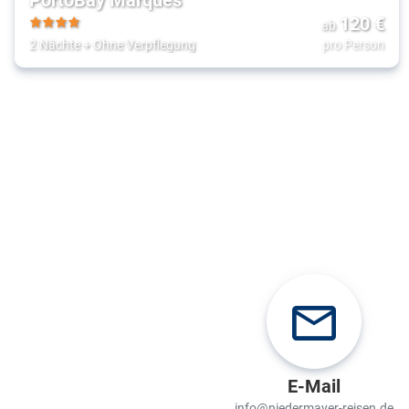
120
€
ab
4
2 Nächte
+
Ohne Verpflegung
pro Person
E-Mail
info@niedermayer-reisen.de