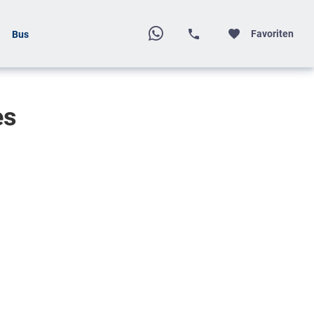
Favoriten
Bus
es