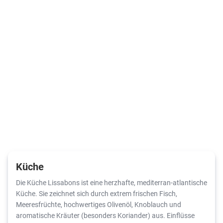
Küche
Die Küche Lissabons ist eine herzhafte, mediterran-atlantische
Küche. Sie zeichnet sich durch extrem frischen Fisch,
Meeresfrüchte, hochwertiges Olivenöl, Knoblauch und
aromatische Kräuter (besonders Koriander) aus. Einflüsse