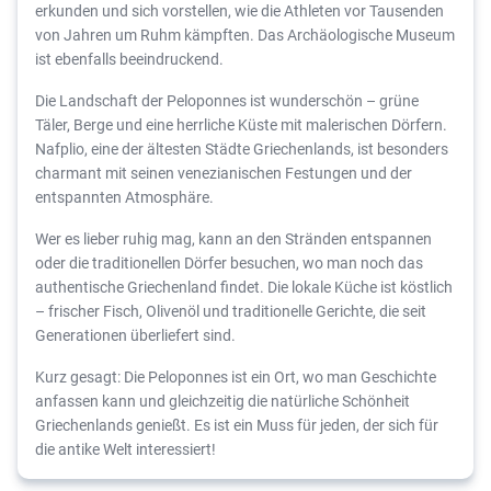
erkunden und sich vorstellen, wie die Athleten vor Tausenden
von Jahren um Ruhm kämpften. Das Archäologische Museum
ist ebenfalls beeindruckend.
Die Landschaft der Peloponnes ist wunderschön – grüne
Täler, Berge und eine herrliche Küste mit malerischen Dörfern.
Nafplio, eine der ältesten Städte Griechenlands, ist besonders
charmant mit seinen venezianischen Festungen und der
entspannten Atmosphäre.
Wer es lieber ruhig mag, kann an den Stränden entspannen
oder die traditionellen Dörfer besuchen, wo man noch das
authentische Griechenland findet. Die lokale Küche ist köstlich
– frischer Fisch, Olivenöl und traditionelle Gerichte, die seit
Generationen überliefert sind.
Kurz gesagt: Die Peloponnes ist ein Ort, wo man Geschichte
anfassen kann und gleichzeitig die natürliche Schönheit
Griechenlands genießt. Es ist ein Muss für jeden, der sich für
die antike Welt interessiert!