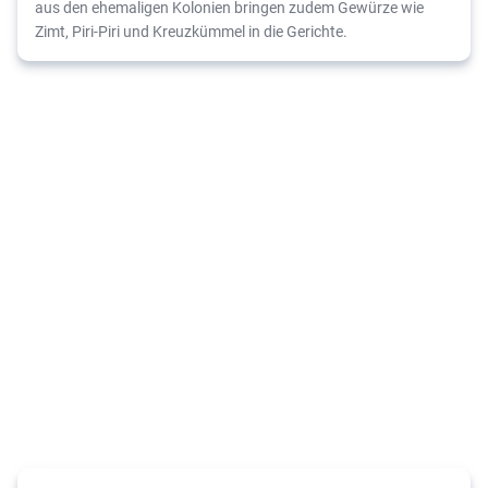
aus den ehemaligen Kolonien bringen zudem Gewürze wie
Zimt, Piri-Piri und Kreuzkümmel in die Gerichte.