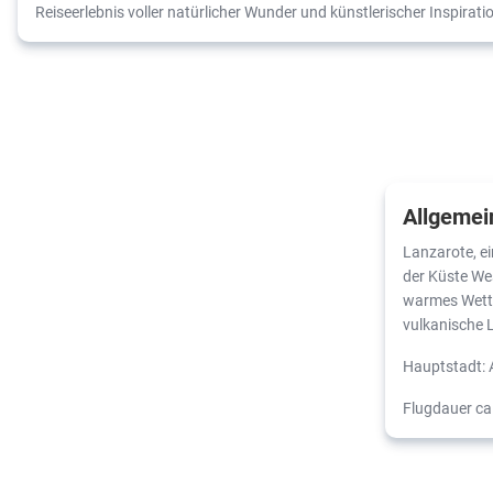
Reiseerlebnis voller natürlicher Wunder und künstlerischer Inspirati
Allgemei
Lanzarote, ei
der Küste West
warmes Wette
vulkanische 
Hauptstadt: 
Flugdauer ca