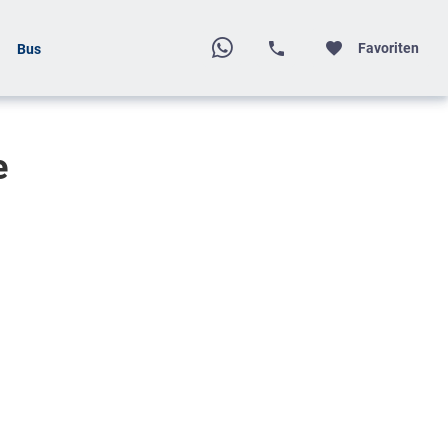
Favoriten
Bus
e