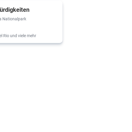
rdigkeiten
 Nationalpark
l Rio und viele mehr