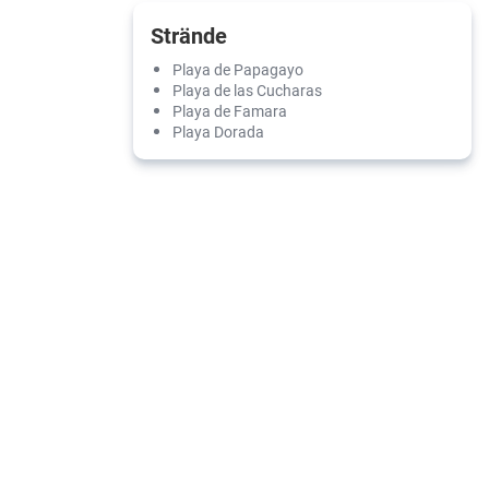
Strände
Playa de Papagayo
Playa de las Cucharas
Playa de Famara
Playa Dorada