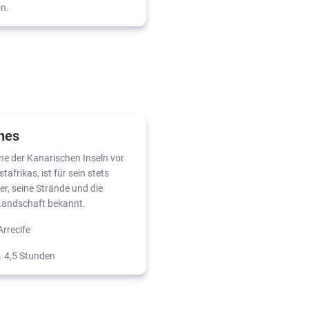
on.
nes
ne der Kanarischen Inseln vor
afrikas, ist für sein stets
r, seine Strände und die
Landschaft bekannt.
Arrecife
. 4,5 Stunden