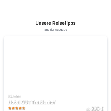
Unsere Reisetipps
aus der Ausgabe
Kärnten
Hotel GUT Trattlerhof
335
€
ab